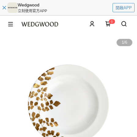
Wedgwood
開啟APP
立刻使用官方APP
0
1
/
6