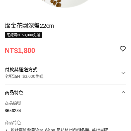
燦金花園深盤22cm
宅配滿NT$3,000免運
NT$1,800
付款與運送方式
宅配滿NT$3,000免運
付款方式
商品特色
信用卡一次付款
商品編號
信用卡分期付款
8656234
3 期 0 利率 每期
NT$600
21家銀行
商品特色
合作金庫商業銀行
第一商業銀行
LINE Pay
設計靈感源自Vera Wang 參訪杭州西湖名勝- 萬松書院