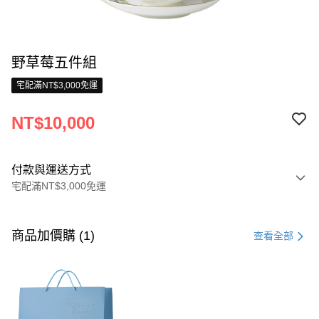
野草莓五件組
宅配滿NT$3,000免運
NT$10,000
付款與運送方式
宅配滿NT$3,000免運
付款方式
信用卡一次付款
商品加價購 (1)
查看全部
信用卡分期付款
3 期 0 利率 每期
NT$3,333
21家銀行
合作金庫商業銀行
第一商業銀行
LINE Pay