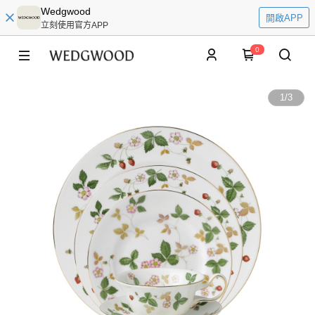
Wedgwood
開啟APP
立刻使用官方APP
0
1
/
3