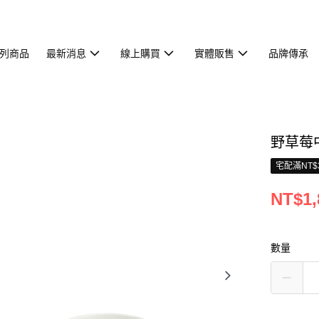
列商品
最新消息
線上購買
實體販售
品牌傳承
野草莓中
宅配滿NT$
NT$1,
數量