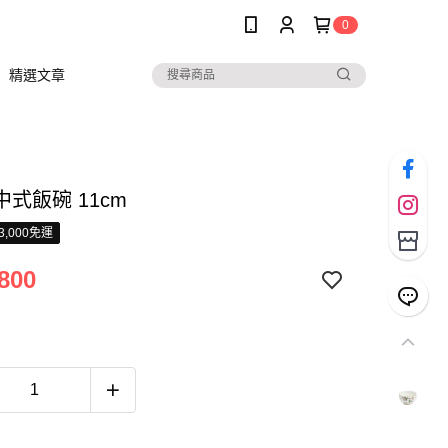
0
精選文章
式飯碗 11cm
3,000免運
800