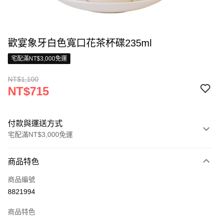
歡宴象牙白色寬口花茶杯碟235ml
宅配滿NT$3,000免運
NT$1,100
NT$715
付款與運送方式
宅配滿NT$3,000免運
付款方式
商品特色
信用卡一次付款
商品編號
信用卡分期付款
8821994
3 期 0 利率 每期
NT$238
21家銀行
商品特色
合作金庫商業銀行
第一商業銀行