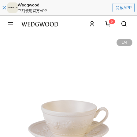
Wedgwood
開啟APP
立刻使用官方APP
0
1
/
4