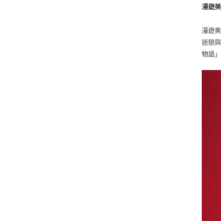
漫遊美
漫遊美
迷戀
物語