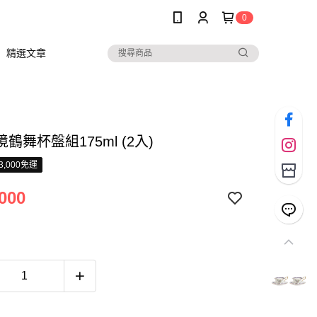
0
精選文章
鶴舞杯盤組175ml (2入)
3,000免運
000