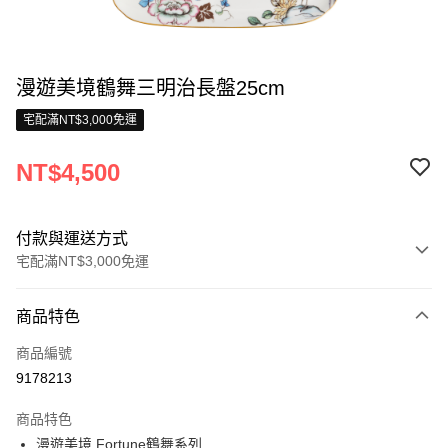
漫遊美境鶴舞三明治長盤25cm
宅配滿NT$3,000免運
NT$4,500
付款與運送方式
宅配滿NT$3,000免運
付款方式
商品特色
信用卡一次付款
商品編號
信用卡分期付款
9178213
3 期 0 利率 每期
NT$1,500
21家銀行
商品特色
合作金庫商業銀行
第一商業銀行
LINE Pay
漫遊美境 Fortune鶴舞系列