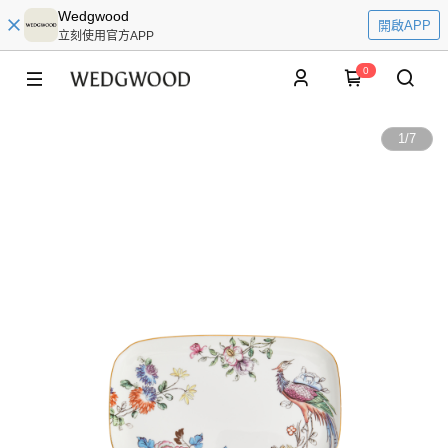
Wedgwood
開啟APP
立刻使用官方APP
0
1
/
7