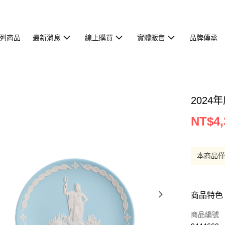
列商品
最新消息
線上購買
實體販售
品牌傳承
2024
NT$4,
本商品
商品特色
商品編號