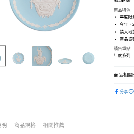
9444669
商品特色
年度限
今年，
饒大地
產品貨號:
銷售重點
年度系列
商品相關分
實體限定
分享
說明
商品規格
相關推薦