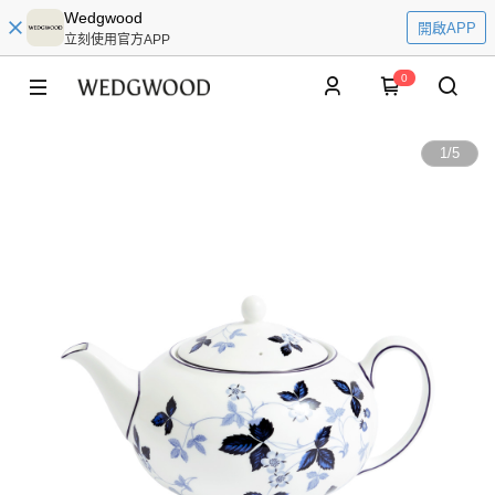
Wedgwood
開啟APP
立刻使用官方APP
0
1
/
5