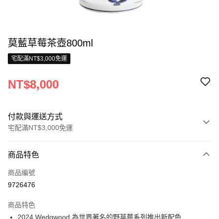
莫藍草莓茶壺800ml
宅配滿NT$3,000免運
NT$8,000
付款與運送方式
宅配滿NT$3,000免運
付款方式
商品特色
信用卡一次付款
商品編號
信用卡分期付款
9726476
3 期 0 利率 每期
NT$2,666
21家銀行
商品特色
合作金庫商業銀行
第一商業銀行
LINE Pay
2024 Wedgwood 為世界著名的野草莓系列推出新配色