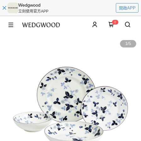
Wedgwood
開啟APP
立刻使用官方APP
0
1
/
5