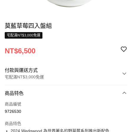
莫藍草莓四入盤組
宅配滿NT$3,000免運
NT$6,500
付款與運送方式
宅配滿NT$3,000免運
付款方式
商品特色
信用卡一次付款
商品編號
信用卡分期付款
9726530
3 期 0 利率 每期
NT$2,166
21家銀行
商品特色
合作金庫商業銀行
第一商業銀行
LINE Pay
2024 Wedgwood 為世界著名的野草莓系列推出新配色