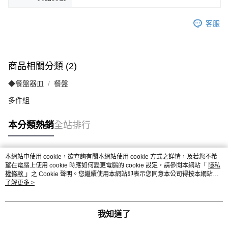
客服
商品相關分類 (2)
◆餐盤器皿
餐盤
多件組
本分類熱銷
全站排行
本網站中使用 cookie，欲查詢有關本網站使用 cookie 方式之詳情，及若您不希
熱門標籤
望在電腦上使用 cookie 時應如何變更電腦的 cookie 設定，請參閱本網站「
隱私
權條款
」之 Cookie 聲明。您繼續使用本網站即表示您同意本公司得按本網站使
用條款之 Cookie 聲明使用 cookie。
了解更多 >
我知道了