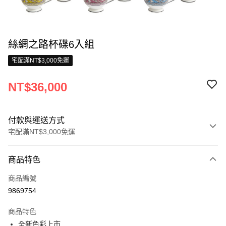
絲綢之路杯碟6入組
宅配滿NT$3,000免運
NT$36,000
付款與運送方式
宅配滿NT$3,000免運
付款方式
商品特色
信用卡一次付款
商品編號
信用卡分期付款
9869754
3 期 0 利率 每期
NT$12,000
21家銀行
商品特色
合作金庫商業銀行
第一商業銀行
LINE Pay
全新色彩上市