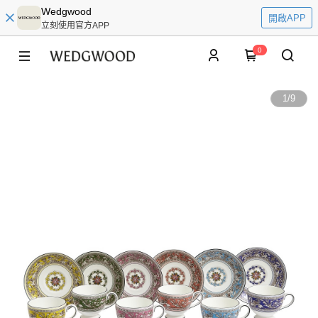
Wedgwood
開啟APP
立刻使用官方APP
0
1
/
9