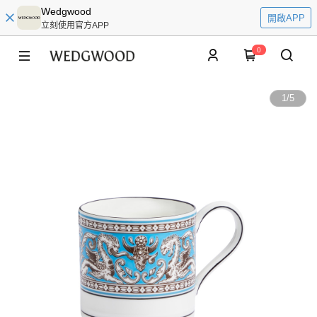
Wedgwood
開啟APP
立刻使用官方APP
0
1
/
5