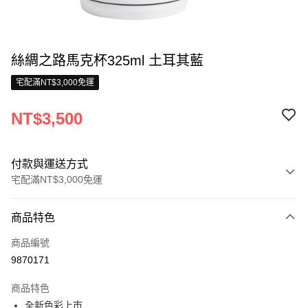
絲綢之路馬克杯325ml 土耳其藍
宅配滿NT$3,000免運
NT$3,500
付款與運送方式
宅配滿NT$3,000免運
付款方式
商品特色
信用卡一次付款
商品編號
信用卡分期付款
9870171
3 期 0 利率 每期
NT$1,166
21家銀行
商品特色
合作金庫商業銀行
第一商業銀行
LINE Pay
全新色彩上市