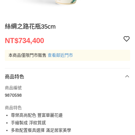
絲綢之路花瓶35cm
NT$734,400
本商品僅限門市販售
查看鄰近門市
商品特色
商品編號
9870598
商品特色
尊榮高尚配色 豐富華麗花邊
手繪製成 浮紋質感
多款配置餐具選擇 滿足居家美學