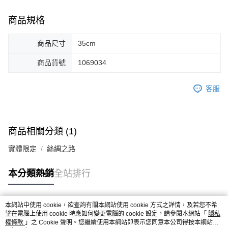
商品規格
商品尺寸
35cm
商品貨號
1069034
客服
商品相關分類 (1)
實體限定
絲綢之路
本分類熱銷
全站排行
本網站中使用 cookie，欲查詢有關本網站使用 cookie 方式之詳情，及若您不希
熱門標籤
望在電腦上使用 cookie 時應如何變更電腦的 cookie 設定，請參閱本網站「
隱私
權條款
」之 Cookie 聲明。您繼續使用本網站即表示您同意本公司得按本網站使