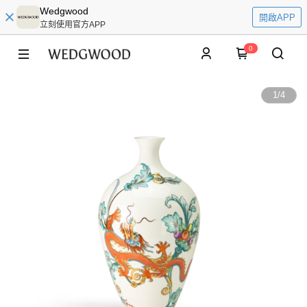
Wedgwood
開啟APP
立刻使用官方APP
0
1
/
4