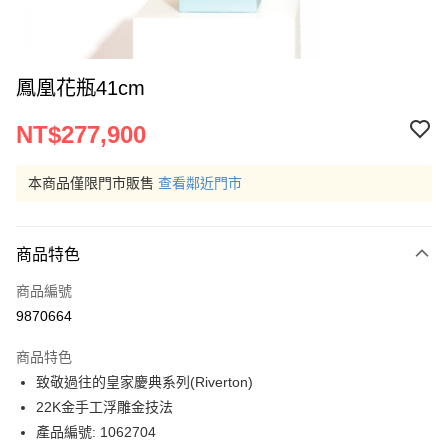
鳳凰花瓶41cm
NT$277,900
本商品僅限門市販售
查看鄰近門市
商品特色
商品編號
9870664
商品特色
致敬過往的皇家慶典系列(Riverton)
22K金手工浮雕金技法
產品編號: 1062704