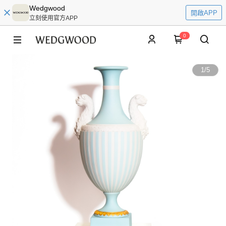
Wedgwood
開啟APP
立刻使用官方APP
0
1
/
5