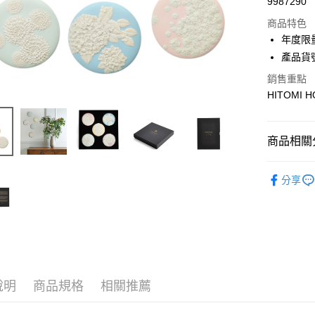
9987290
商品特色
年度限
產品貨號:
銷售重點
HITOMI 
商品相關分
實體限定
分享
說明
商品規格
相關推薦