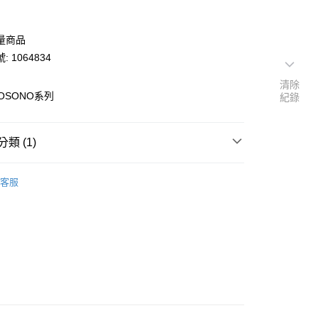
量商品
 1064834
清除
HOSONO系列
紀錄
類 (1)
年度系列
客服