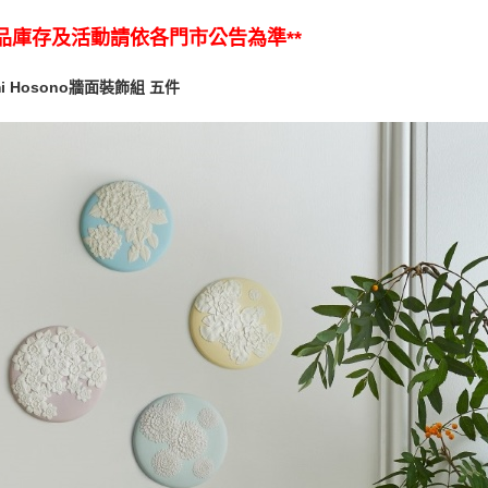
商品庫存及活動請依各門市公告為準**
mi Hosono牆面裝飾組 五件