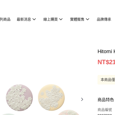
列商品
最新消息
線上購買
實體販售
品牌傳承
Hitom
NT$21
本商品
商品特色
商品編號